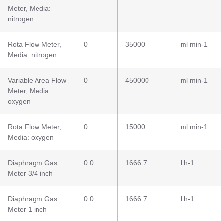
Meter, Media:
nitrogen
Rota Flow Meter,
0
35000
ml min-1
Media: nitrogen
Variable Area Flow
0
450000
ml min-1
Meter, Media:
oxygen
Rota Flow Meter,
0
15000
ml min-1
Media: oxygen
Diaphragm Gas
0.0
1666.7
l h-1
Meter 3/4 inch
Diaphragm Gas
0.0
1666.7
l h-1
Meter 1 inch