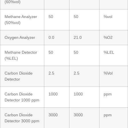
(60%vol)
Methane Analyzer
50
50
%vol
(50%vol)
Oxygen Analyzer
0.0
21.0
%O2
Methane Detector
50
50
%LEL
(%LEL)
Carbon Dioxide
2.5
2.5
%Vol
Detector
Carbon Dioxide
1000
1000
ppm
Detector 1000 ppm
Carbon Dioxide
3000
3000
ppm
Detector 3000 ppm