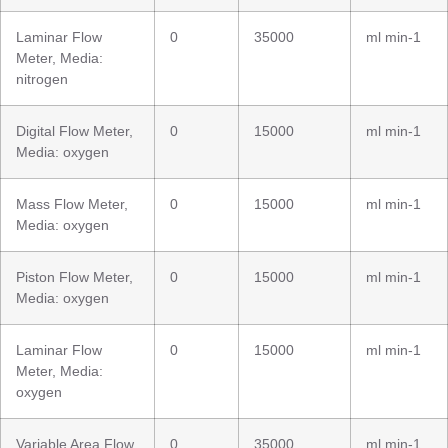
Laminar Flow
0
35000
ml min-1
Meter, Media:
nitrogen
Digital Flow Meter,
0
15000
ml min-1
Media: oxygen
Mass Flow Meter,
0
15000
ml min-1
Media: oxygen
Piston Flow Meter,
0
15000
ml min-1
Media: oxygen
Laminar Flow
0
15000
ml min-1
Meter, Media:
oxygen
Variable Area Flow
0
35000
ml min-1