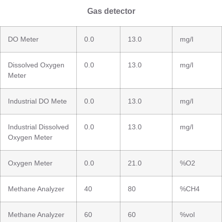
Gas detector
DO Meter
0.0
13.0
mg/l
Dissolved Oxygen
0.0
13.0
mg/l
Meter
Industrial DO Mete
0.0
13.0
mg/l
Industrial Dissolved
0.0
13.0
mg/l
Oxygen Meter
Oxygen Meter
0.0
21.0
%O2
Methane Analyzer
40
80
%CH4
Methane Analyzer
60
60
%vol