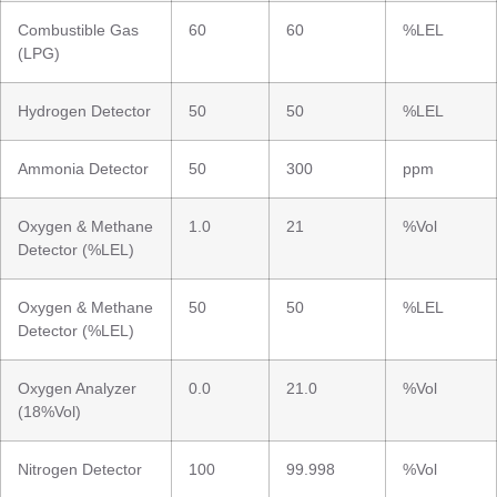
Combustible Gas
60
60
%LEL
(LPG)
Hydrogen Detector
50
50
%LEL
Ammonia Detector
50
300
ppm
Oxygen & Methane
1.0
21
%Vol
Detector (%LEL)
Oxygen & Methane
50
50
%LEL
Detector (%LEL)
Oxygen Analyzer
0.0
21.0
%Vol
(18%Vol)
Nitrogen Detector
100
99.998
%Vol