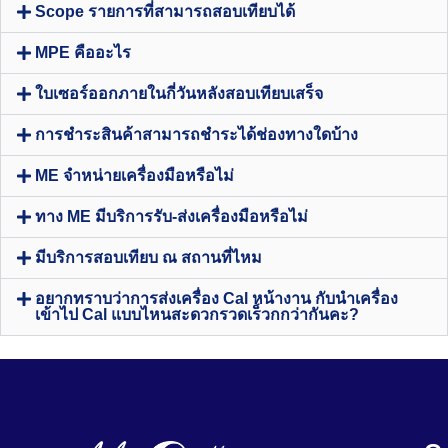
Scope รายการที่สามารถสอบเทียบได้
MPE คืออะไร
ใบเซอร์ออกภายในกี่วันหลังสอบเทียบเสร็จ
การชำระสินค้าสามารถชำระได้ช่องทางใดบ้าง
ME จำหน่ายเครื่องมือหรือไม่
ทาง ME มีบริการรับ-ส่งเครื่องมือหรือไม่
มีบริการสอบเทียบ ณ สถานที่ไหม
อยากทราบว่าการส่งเครื่อง Cal หน้างาน กับนำเครื่อง
เข้าไป Cal แบบไหนสะดวกรวดเร็วกกว่ากันคะ?